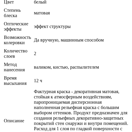
Цвет
белый
Степень
матовая
блеска
Оптические
эффект структуры
эффекты
Возможность
Да вручную, машинным способом
колеровки
Количество
2
слоев
Метод
валиком, кистью, распылителем
нанесения
Время
12 ч
высыхания
Фактурная краска - декоративная матовая,
стойкая к атмосферным воздействиям,
паропроницаемая дисперсионная
наполненная рельефная краска с большим
выбором оттенков. Продукт предназначен для
создания рельефных декоративно-защитных
Описание
покрытий стен снаружи и внутри помещений.
Расход для 1 слоя по гладкой поверхности с