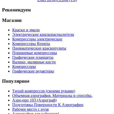
Рекомендуем
Магазин
Краски и эмали
Электрические краскораспылители
Компрессоры электрические
Компрессоры Remeza
Пневматические краскопульты
Поршневые компрессоры
Графические планшеты
Валики, малярные кисти
Компрессоры
Графические редакторы
Популярное
Тихий компрессор (своими руками)
Объемная аэрография. Материалы и способы.
Аэро-про 103 (Аэрограф)
Подготовка Поверхности К Аэрографии
Рабочее место с нуля
Аэрография для чайников!