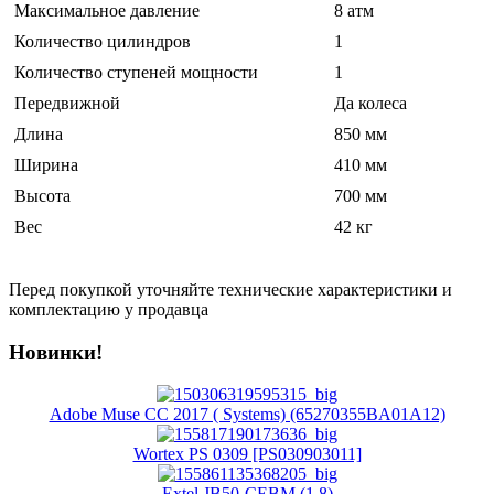
Максимальное давление
8 атм
Количество цилиндров
1
Количество ступеней мощности
1
Передвижной
Да колеса
Длина
850 мм
Ширина
410 мм
Высота
700 мм
Вес
42 кг
Перед покупкой уточняйте технические характеристики и
комплектацию у продавца
Новинки!
Adobe Muse CC 2017 ( Systems) (65270355BA01A12)
Wortex PS 0309 [PS030903011]
Extel JB50-CEBM (1.8)