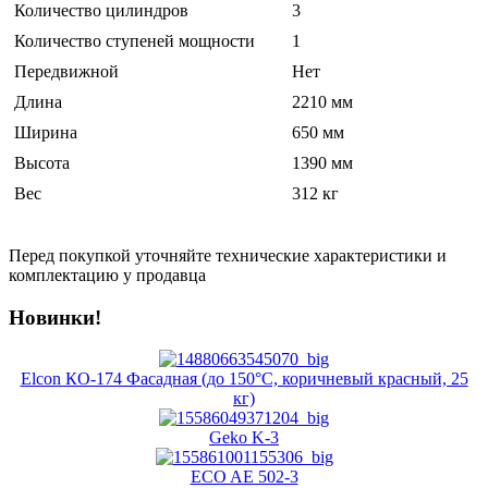
Количество цилиндров
3
Количество ступеней мощности
1
Передвижной
Нет
Длина
2210 мм
Ширина
650 мм
Высота
1390 мм
Вес
312 кг
Перед покупкой уточняйте технические характеристики и
комплектацию у продавца
Новинки!
Elcon КО-174 Фасадная (до 150°C, коричневый красный, 25
кг)
Geko K-3
ECO AE 502-3