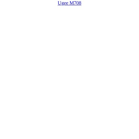
Ugee M708