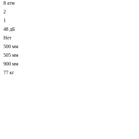
8 атм
2
1
48 дБ
Нет
500 мм
505 мм
900 мм
77 кг