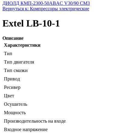
ДИОЛД КМП-2300-50
ABAC V30/90 CM3
Вернуться к: Компрессоры электрические
Extel LB-10-1
Описание
Характеристики
Тип
Тип двигателя
Тип смазки
Привод
Ресивер
Цвет
Осушитель
Мощность
Производительность на входе
Входное напряжение