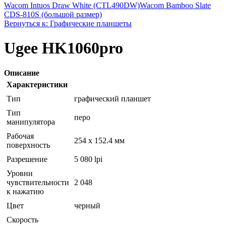
Wacom Intuos Draw White (CTL490DW)
Wacom Bamboo Slate
CDS-810S (большой размер)
Вернуться к: Графические планшеты
Ugee HK1060pro
Описание
Характеристики
Тип
графический планшет
Тип
перо
манипулятора
Рабочая
254 x 152.4 мм
поверхность
Разрешение
5 080 lpi
Уровни
чувствительности
2 048
к нажатию
Цвет
черный
Скорость