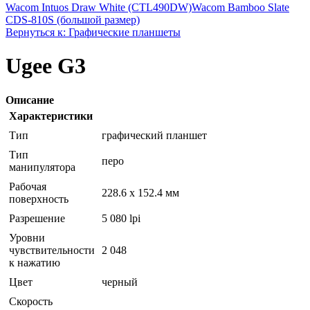
Wacom Intuos Draw White (CTL490DW)
Wacom Bamboo Slate
CDS-810S (большой размер)
Вернуться к: Графические планшеты
Ugee G3
Описание
Характеристики
Тип
графический планшет
Тип
перо
манипулятора
Рабочая
228.6 x 152.4 мм
поверхность
Разрешение
5 080 lpi
Уровни
чувствительности
2 048
к нажатию
Цвет
черный
Скорость