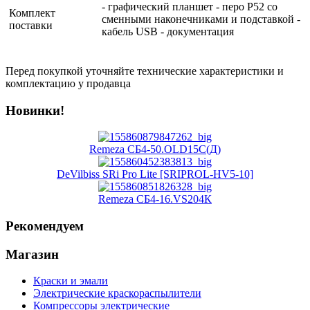
- графический планшет - перо P52 со
Комплект
сменными наконечниками и подставкой -
поставки
кабель USB - документация
Перед покупкой уточняйте технические характеристики и
комплектацию у продавца
Новинки!
Remeza СБ4-50.OLD15С(Д)
DeVilbiss SRi Pro Lite [SRIPROL-HV5-10]
Remeza СБ4-16.VS204К
Рекомендуем
Магазин
Краски и эмали
Электрические краскораспылители
Компрессоры электрические