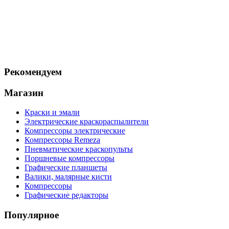
Рекомендуем
Магазин
Краски и эмали
Электрические краскораспылители
Компрессоры электрические
Компрессоры Remeza
Пневматические краскопульты
Поршневые компрессоры
Графические планшеты
Валики, малярные кисти
Компрессоры
Графические редакторы
Популярное