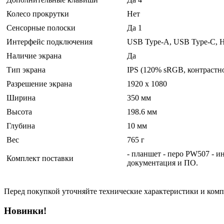
Колесо прокрутки
Нет
Сенсорные полоски
Да 1
Интерфейс подключения
USB Type-A, USB Type-C,
Наличие экрана
Да
Тип экрана
IPS (120% sRGB, контрастно
Разрешение экрана
1920 x 1080
Ширина
350 мм
Высота
198.6 мм
Глубина
10 мм
Вес
765 г
- планшет - перо PW507 - и
Комплект поставки
документация и ПО.
Перед покупкой уточняйте технические характеристики и ком
Новинки!