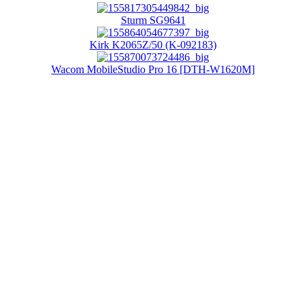
Sturm SG9641
Kirk K2065Z/50 (K-092183)
Wacom MobileStudio Pro 16 [DTH-W1620M]