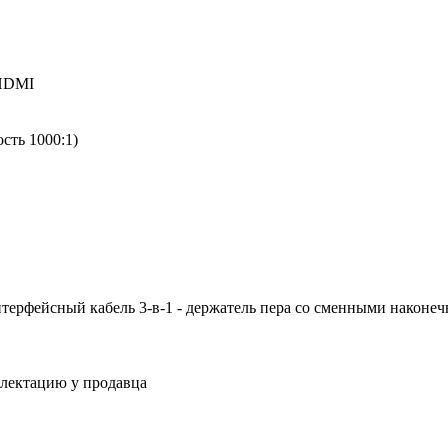
 HDMI
сть 1000:1)
нтерфейсный кабель 3-в-1 - держатель пера со сменными наконечн
плектацию у продавца