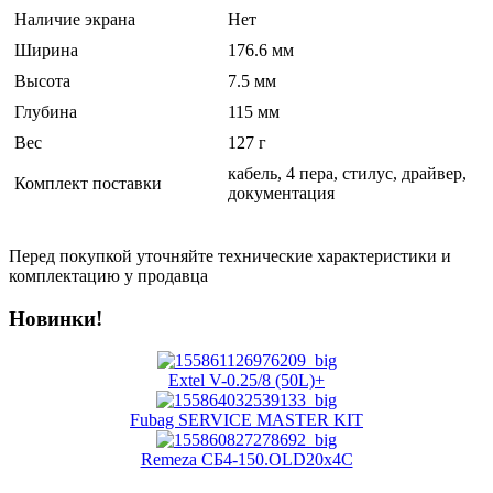
Наличие экрана
Нет
Ширина
176.6 мм
Высота
7.5 мм
Глубина
115 мм
Вес
127 г
кабель, 4 пера, стилус, драйвер,
Комплект поставки
документация
Перед покупкой уточняйте технические характеристики и
комплектацию у продавца
Новинки!
Extel V-0.25/8 (50L)+
Fubag SERVICE MASTER KIT
Remeza СБ4-150.OLD20x4C