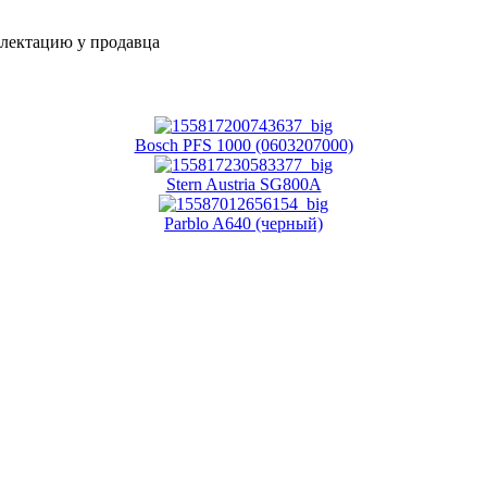
плектацию у продавца
Bosch PFS 1000 (0603207000)
Stern Austria SG800A
Parblo A640 (черный)