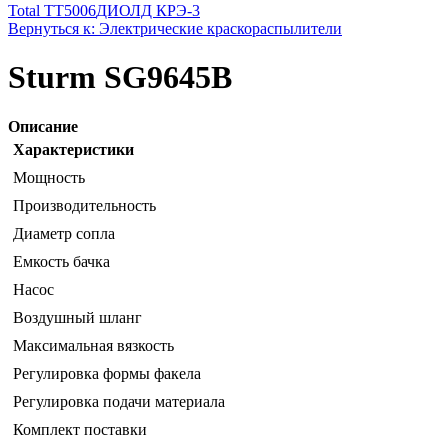
Total TT5006
ДИОЛД КРЭ-3
Вернуться к: Электрические краскораспылители
Sturm SG9645B
Описание
Характеристики
Мощность
Производительность
Диаметр сопла
Емкость бачка
Насос
Воздушный шланг
Максимальная вязкость
Регулировка формы факела
Регулировка подачи материала
Комплект поставки