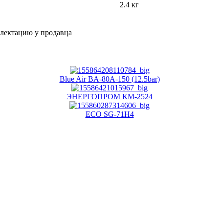
2.4 кг
плектацию у продавца
Blue Air BA-80A-150 (12.5bar)
ЭНЕРГОПРОМ КМ-2524
ECO SG-71H4