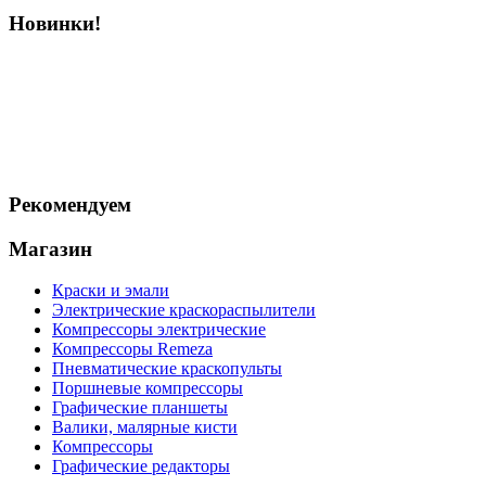
Новинки!
Рекомендуем
Магазин
Краски и эмали
Электрические краскораспылители
Компрессоры электрические
Компрессоры Remeza
Пневматические краскопульты
Поршневые компрессоры
Графические планшеты
Валики, малярные кисти
Компрессоры
Графические редакторы