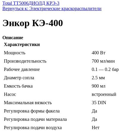
Total TT5006
ДИОЛД КРЭ-3
Вернуться к: Электрические краскораспылители
Энкор КЭ-400
Описание
Характеристики
Мощность
400 Вт
Производительность
700 мл/мин
Рабочее давление
0.1 — 0.2 бар
Диаметр сопла
2.5 мм
Емкость бачка
900 мл
Насос
встроенный
Максимальная вязкость
35 DIN
Регулировка формы факела
Да
Регулировка подачи материала
Да
Регулировка подачи воздуха
Нет