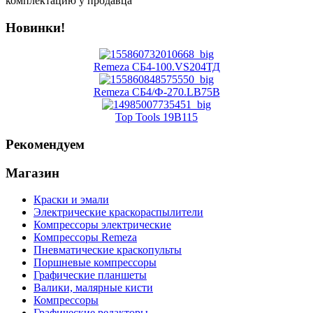
комплектацию у продавца
Новинки!
Remeza СБ4-100.VS204ТД
Remeza СБ4/Ф-270.LB75B
Top Tools 19B115
Рекомендуем
Магазин
Краски и эмали
Электрические краскораспылители
Компрессоры электрические
Компрессоры Remeza
Пневматические краскопульты
Поршневые компрессоры
Графические планшеты
Валики, малярные кисти
Компрессоры
Графические редакторы