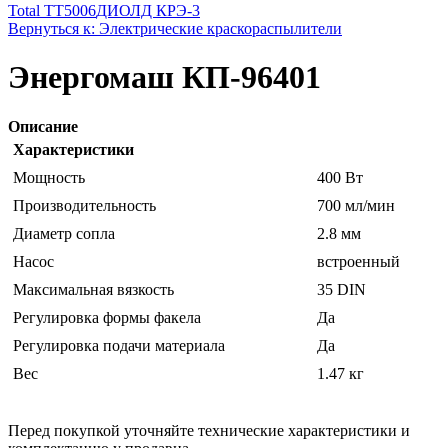
Total TT5006
ДИОЛД КРЭ-3
Вернуться к: Электрические краскораспылители
Энергомаш КП-96401
Описание
Характеристики
Мощность
400 Вт
Производительность
700 мл/мин
Диаметр сопла
2.8 мм
Насос
встроенный
Максимальная вязкость
35 DIN
Регулировка формы факела
Да
Регулировка подачи материала
Да
Вес
1.47 кг
Перед покупкой уточняйте технические характеристики и