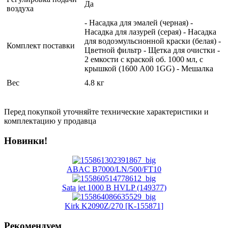
Да
воздуха
- Насадка для эмалей (черная) -
Насадка для лазурей (серая) - Насадка
для водоэмульсионной краски (белая) -
Комплект поставки
Цветной фильтр - Щетка для очистки -
2 емкости с краской об. 1000 мл, с
крышкой (1600 A00 1GG) - Мешалка
Вес
4.8 кг
Перед покупкой уточняйте технические характеристики и
комплектацию у продавца
Новинки!
ABAC B7000/LN/500/FT10
Sata jet 1000 B HVLP (149377)
Kirk K2090Z/270 [K-155871]
Рекомендуем